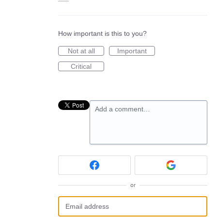
How important is this to you?
Not at all
Important
Critical
Add a comment…
or