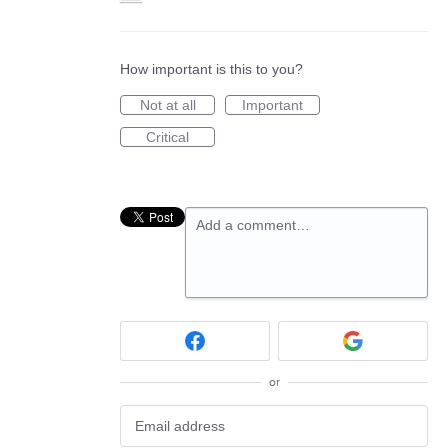
How important is this to you?
Not at all
Important
Critical
Add a comment…
or