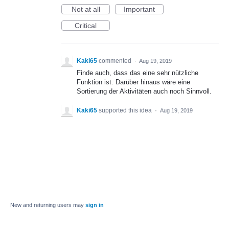
Not at all
Important
Critical
Kaki65
commented
·
Aug 19, 2019
Finde auch, dass das eine sehr nützliche
Funktion ist. Darüber hinaus wäre eine
Sortierung der Aktivitäten auch noch Sinnvoll.
Kaki65
supported this idea
·
Aug 19, 2019
New and returning users may
sign in